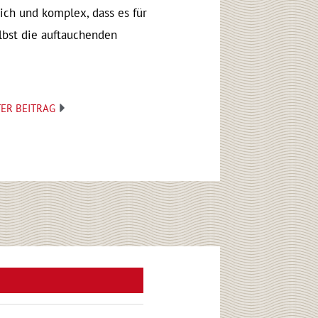
ich und komplex, dass es für
lbst die auftauchenden
Nächster
ER BEITRAG