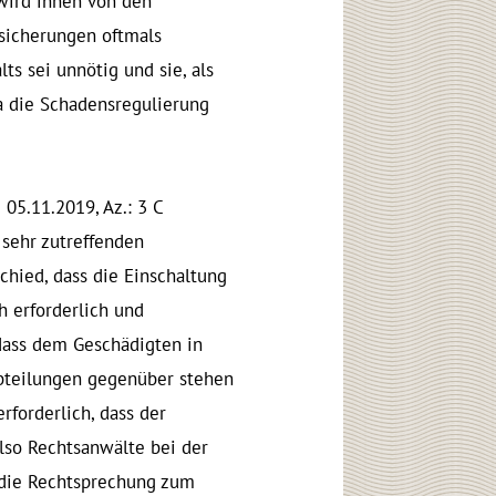
 wird ihnen von den
rsicherungen oftmals
ts sei unnötig und sie, als
ma die Schadensregulierung
05.11.2019, Az.: 3 C
 sehr zutreffenden
hied, dass die Einschaltung
h erforderlich und
 dass dem Geschädigten in
Abteilungen gegenüber stehen
forderlich, dass der
also Rechtsanwälte bei der
 die Rechtsprechung zum