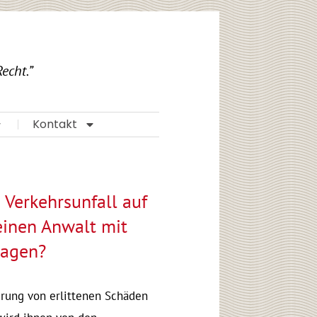
echt.”
Kontakt
Verkehrsunfall auf
einen Anwalt mit
ragen?
rung von erlittenen Schäden