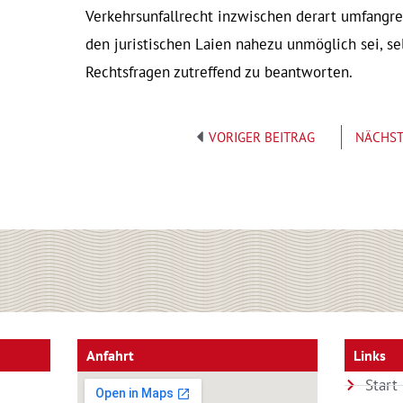
Verkehrsunfallrecht inzwischen derart umfangre
den juristischen Laien nahezu unmöglich sei, se
Rechtsfragen zutreffend zu beantworten.
Zurück
VORIGER BEITRAG
NÄCHST
Anfahrt
Links
Start