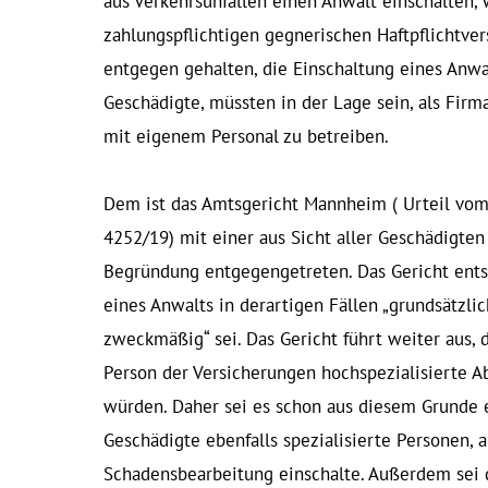
aus Verkehrsunfällen einen Anwalt einschalten,
zahlungspflichtigen gegnerischen Haftpflichtve
entgegen gehalten, die Einschaltung eines Anwal
Geschädigte, müssten in der Lage sein, als Fir
mit eigenem Personal zu betreiben.
Dem ist das Amtsgericht Mannheim ( Urteil vom 
4252/19) mit einer aus Sicht aller Geschädigten
Begründung entgegengetreten. Das Gericht entsc
eines Anwalts in derartigen Fällen „grundsätzlic
zweckmäßig“ sei. Das Gericht führt weiter aus,
Person der Versicherungen hochspezialisierte 
würden. Daher sei es schon aus diesem Grunde er
Geschädigte ebenfalls spezialisierte Personen, 
Schadensbearbeitung einschalte. Außerdem sei