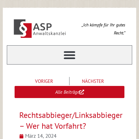
Zum
Inhalt
springen
„Ich kämpfe für Ihr gutes
Recht.”
VORIGER
NÄCHSTER
Alle Beiträge
Rechtsabbieger/Linksabbieger
– Wer hat Vorfahrt?
März 14, 2024