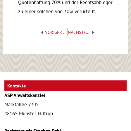
Quotenhaftung 70% und der Rechtsabbieger
zu einer solchen von 30% verurteilt.
Zurück
Nächster
VORIGER BEITRAG
NÄCHSTER BEITRAG
Kontakte
ASP Anwaltskanzlei
Marktallee 73 b
48165 Münster-Hiltrup